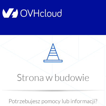
Strona w budowie
Potrzebujesz pomocy lub informacji?