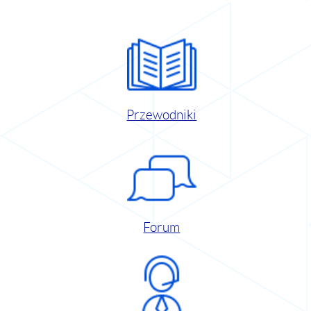
Przewodniki
Forum